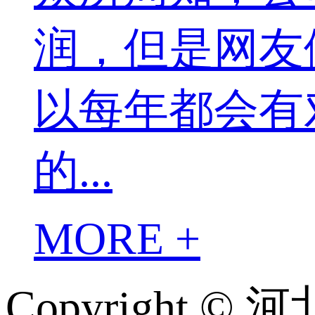
润，但是网友
以每年都会有
的...
MORE +
Copyright 