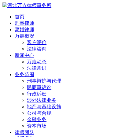
首页
刑事律师
离婚律师
万垚概况
客户评价
法律咨询
新闻中心
万垚动态
法律常识
业务范围
刑事辩护与代理
民商事诉讼
行政诉讼
涉外法律业务
地产与基础设施
公司与合规
金融业务
资本市场
律师团队