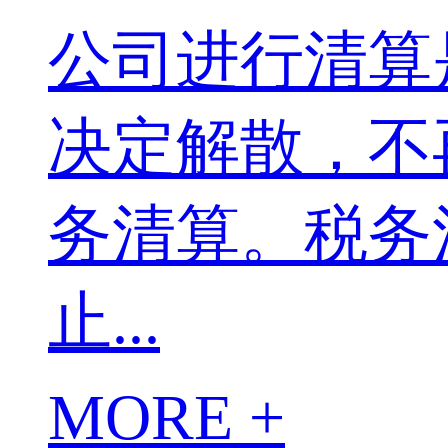
公司进行清算
决定解散，不
务清算。税务
止...
MORE +