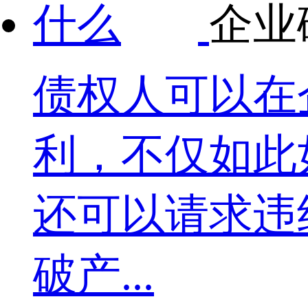
企业
债权人可以在
利，不仅如此
还可以请求违
破产...