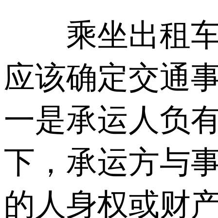
乘坐出租车发
应该确定交通
一是承运人负
下，承运方与
的人身权或财