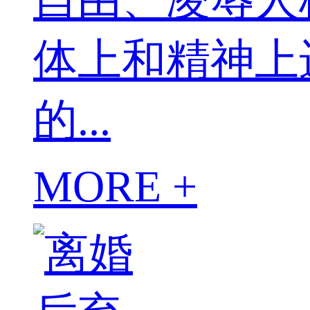
体上和精神上
的...
MORE +