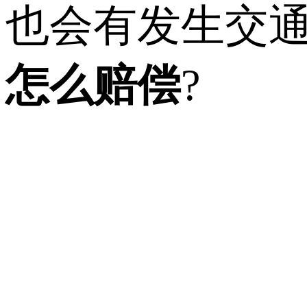
也会有发生交
怎么赔偿
?