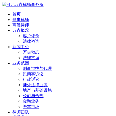
首页
刑事律师
离婚律师
万垚概况
客户评价
法律咨询
新闻中心
万垚动态
法律常识
业务范围
刑事辩护与代理
民商事诉讼
行政诉讼
涉外法律业务
地产与基础设施
公司与合规
金融业务
资本市场
律师团队