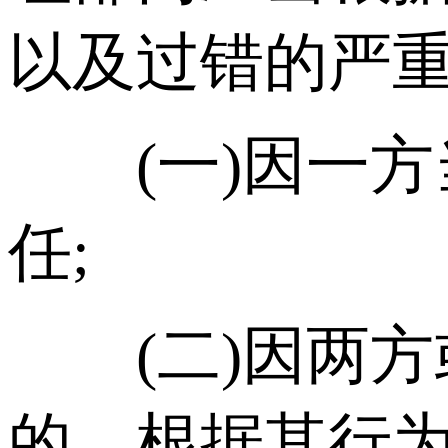
以及过错的严
(一)因一方
任;
(二)因两方
的，根据其行