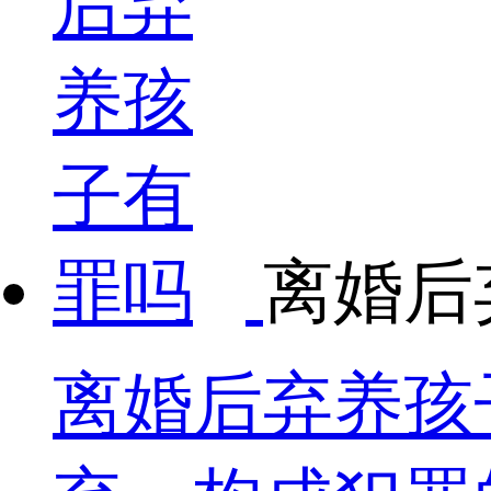
离婚后
离婚后弃养孩