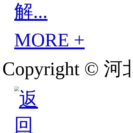
解...
MORE +
Copyright 