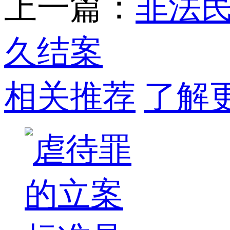
上一篇：
非法
久结案
相关推荐
了解更