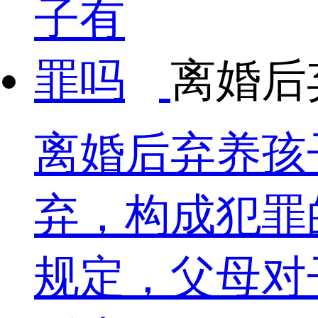
离婚后
离婚后弃养孩
弃，构成犯罪
规定，父母对