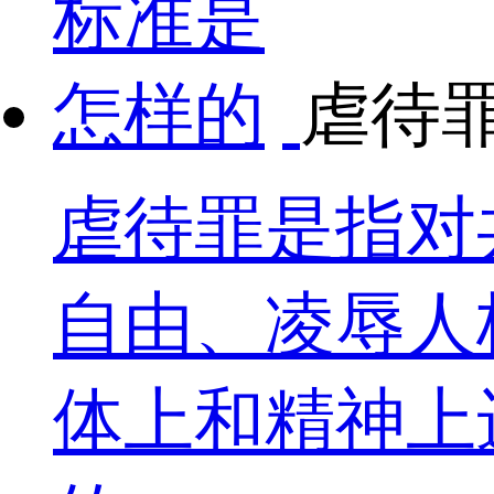
虐待
虐待罪是指对
自由、凌辱人
体上和精神上