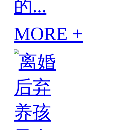
的...
MORE +