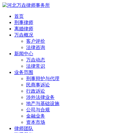
首页
刑事律师
离婚律师
万垚概况
客户评价
法律咨询
新闻中心
万垚动态
法律常识
业务范围
刑事辩护与代理
民商事诉讼
行政诉讼
涉外法律业务
地产与基础设施
公司与合规
金融业务
资本市场
律师团队