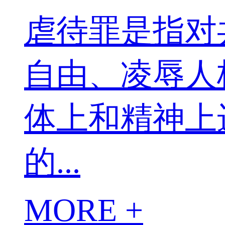
虐待罪是指对
自由、凌辱人
体上和精神上
的...
MORE +