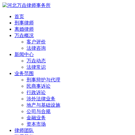
首页
刑事律师
离婚律师
万垚概况
客户评价
法律咨询
新闻中心
万垚动态
法律常识
业务范围
刑事辩护与代理
民商事诉讼
行政诉讼
涉外法律业务
地产与基础设施
公司与合规
金融业务
资本市场
律师团队