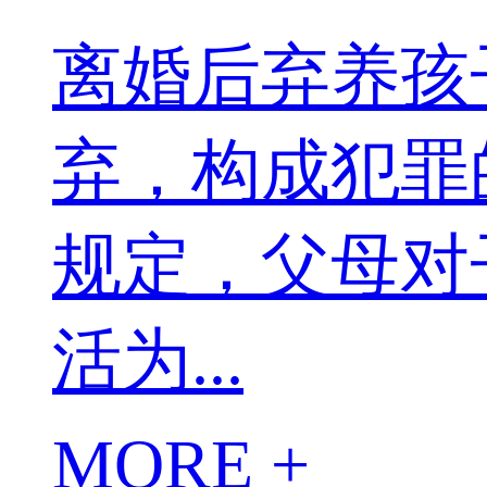
离婚后弃养孩
弃，构成犯罪
规定，父母对
活为...
MORE +