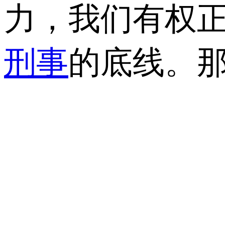
力，我们有权
刑事
的底线。