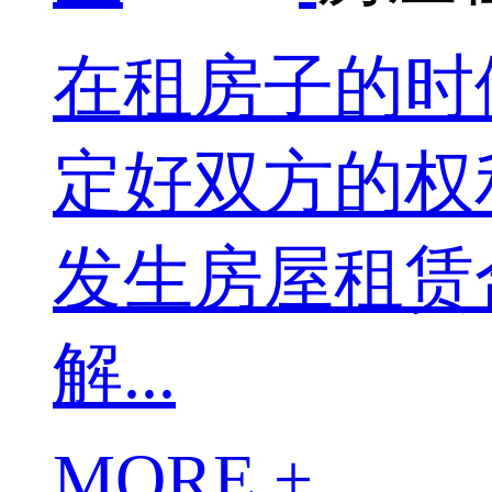
在租房子的时
定好双方的权
发生房屋租赁
解...
MORE +