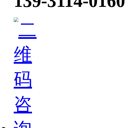
139-3114-0160