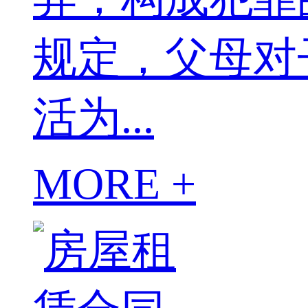
规定，父母对
活为...
MORE +