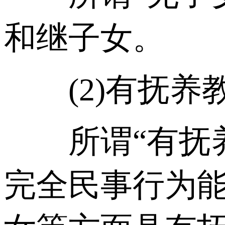
和继子女。
(2)有抚养
所谓“有抚养
完全民事行为