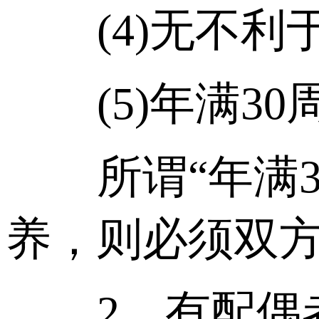
(4)无不利于
(5)年满30
所谓“年满30
养，则必须双方
2、有配偶者