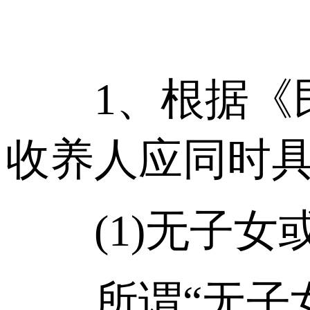
1、根据《民法
收养人应同时
(1)无子女
所谓“无子女