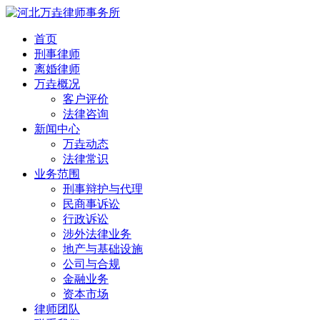
首页
刑事律师
离婚律师
万垚概况
客户评价
法律咨询
新闻中心
万垚动态
法律常识
业务范围
刑事辩护与代理
民商事诉讼
行政诉讼
涉外法律业务
地产与基础设施
公司与合规
金融业务
资本市场
律师团队