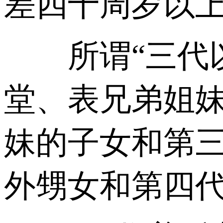
差四十周岁以上
所谓“三代以
堂、表兄弟姐妹
妹的子女和第
外甥女和第四