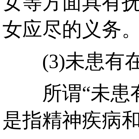
女等方面具有
女应尽的义务
(3)未患有
所谓“未患有
是指精神疾病