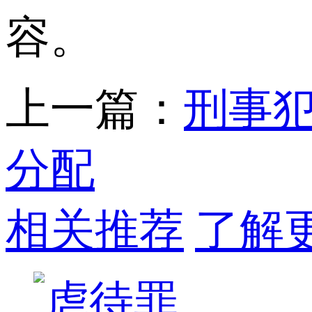
容。
上一篇：
刑事
分配
相关推荐
了解更