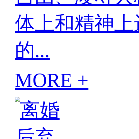
体上和精神上
的...
MORE +