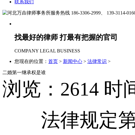
联系我们
186-3306-2999、
139-3114-016
找最好的律师 打最有把握的官司
COMPANY LEGAL BUSINESS
您现在的位置：
首页
>
新闻中心
>
法律常识
>
二婚第一继承权是谁
浏览：
2614
时间
法律规定第一