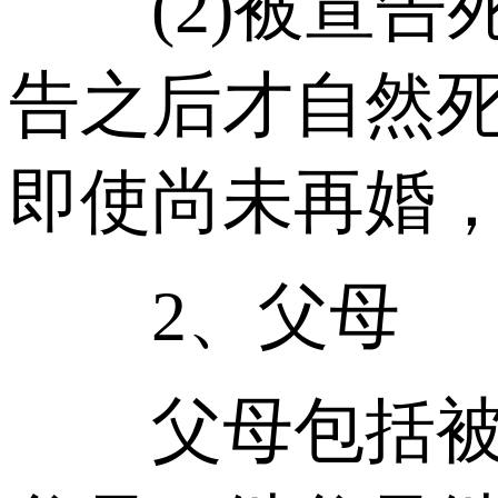
(2)被宣告死
告之后才自然
即使尚未再婚
2、父母
父母包括被继