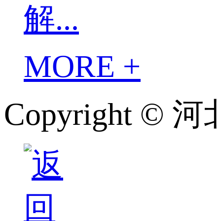
解...
MORE +
Copyright 