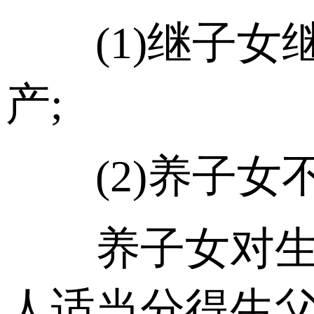
(1)继子女
产;
(2)养子女
养子女对生父
人适当分得生