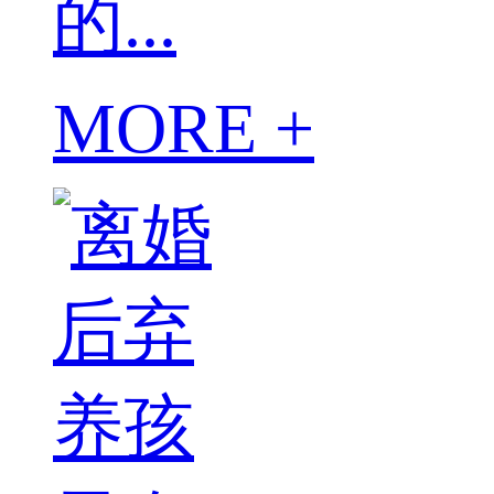
的...
MORE +