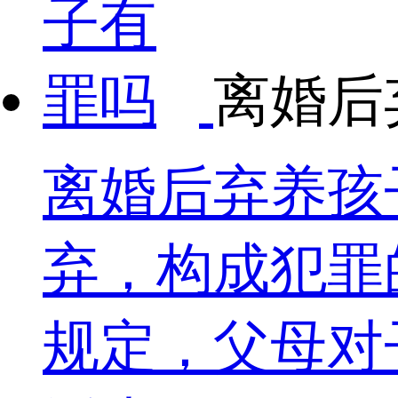
离婚后
离婚后弃养孩
弃，构成犯罪
规定，父母对