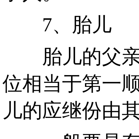
7、胎儿
胎儿的父亲死
位相当于第一
儿的应继份由