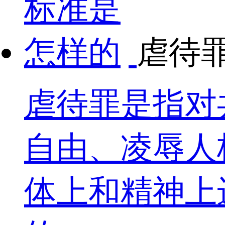
虐待
虐待罪是指对
自由、凌辱人
体上和精神上