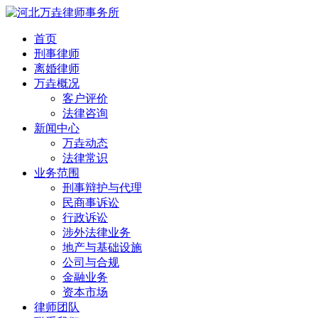
首页
刑事律师
离婚律师
万垚概况
客户评价
法律咨询
新闻中心
万垚动态
法律常识
业务范围
刑事辩护与代理
民商事诉讼
行政诉讼
涉外法律业务
地产与基础设施
公司与合规
金融业务
资本市场
律师团队