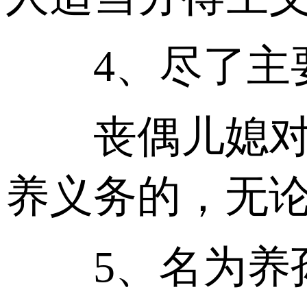
4、尽了主要
丧偶儿媳对公
养义务的，无
5、名为养孙