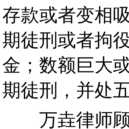
存款或者变相
期徒刑或者拘
金；数额巨大
期徒刑，并处
万垚律师顾问