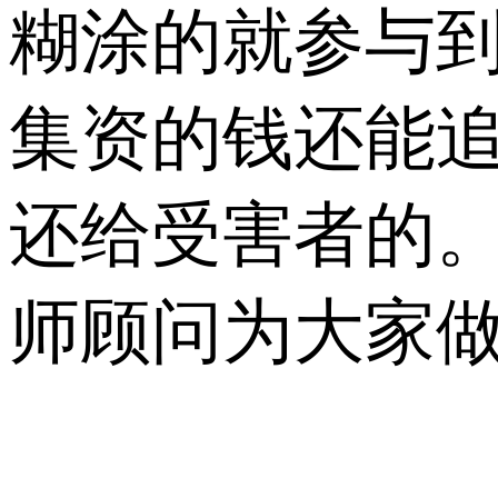
糊涂的就参与
集资的钱还能追
还给受害者的
师顾问为大家