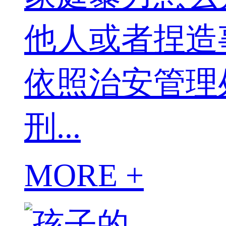
他人或者捏造
依照治安管理
刑...
MORE +