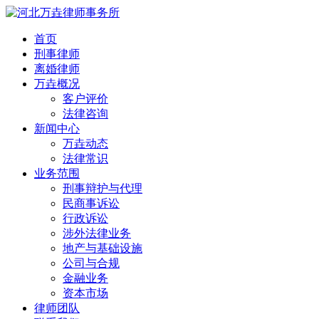
首页
刑事律师
离婚律师
万垚概况
客户评价
法律咨询
新闻中心
万垚动态
法律常识
业务范围
刑事辩护与代理
民商事诉讼
行政诉讼
涉外法律业务
地产与基础设施
公司与合规
金融业务
资本市场
律师团队