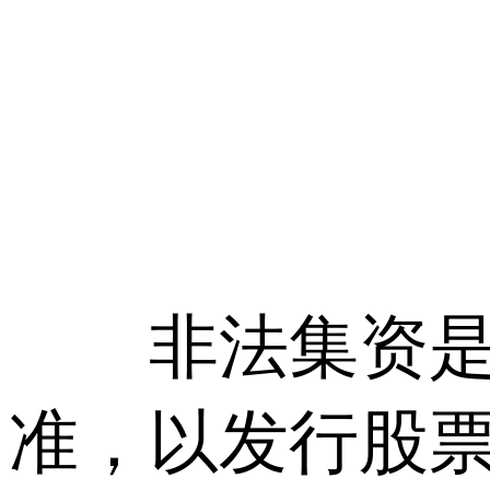
非法集资是单
准，以发行股