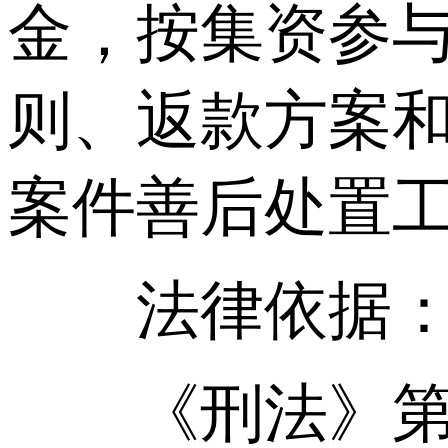
金，按集资参
则、返款方案
案件善后处置
法律依据
《刑法》第1