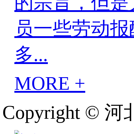
的宗旨，但是
员一些劳动报
多...
MORE +
Copyright 