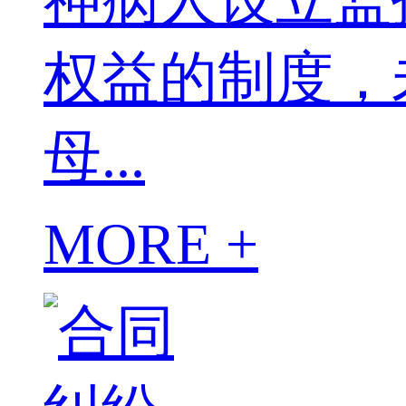
权益的制度，
母...
MORE +