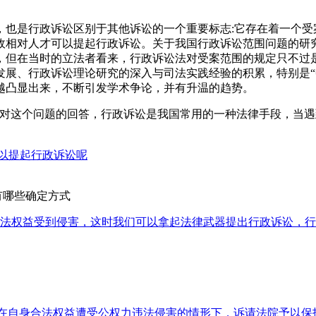
是行政诉讼区别于其他诉讼的一个重要标志:它存在着一个受
政相对人才可以提起行政诉讼。关于我国行政诉讼范围问题的研
，但在当时的立法者看来，行政诉讼法对受案范围的规定只不过
发展、行政诉讼理论研究的深入与司法实践经验的积累，特别是“
越凸显出来，不断引发学术争论，并有升温的趋势。
这个问题的回答，行政诉讼是我国常用的一种法律手段，当遇
以提起行政诉讼呢
有哪些确定方式
法权益受到侵害，这时我们可以拿起法律武器提出行政诉讼，行
织在自身合法权益遭受公权力违法侵害的情形下，诉请法院予以