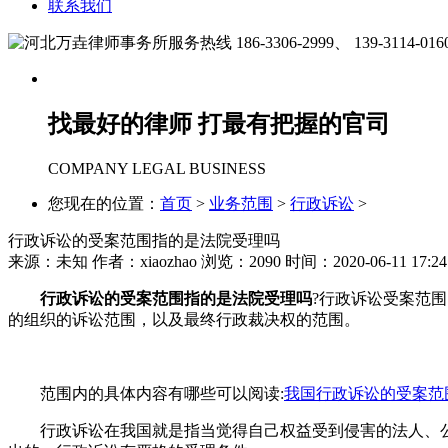
联系我们
186-3306-2999、
139-3114-016
找最好的律师 打最有把握的官司
COMPANY LEGAL BUSINESS
您现在的位置：
首页
>
业务范围
>
行政诉讼
>
行政诉讼的受案范围指的是法院受理吗
来源：未知
作者：xiaozhao
浏览：
2090
时间：2020-06-11 17:24
行政诉讼的受案范围指的是法院受理吗
?行政诉讼受案范
的组织的诉讼范围，以及最终行政裁决权的范围。
范围内的具体内容有哪些可以阅读:
我国行政诉讼的受案范
行政诉讼在我国就是指当觉得自己权益受到侵害的法人、公