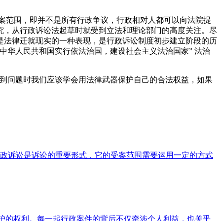
案范围，即并不是所有行政争议，行政相对人都可以向法院提
究，从行政诉讼法起草时就受到立法和理论部门的高度关注。尽
是法律迁就现实的一种表现，是行政诉讼制度初步建立阶段的历
中华人民共和国实行依法治国，建设社会主义法治国家” 法治
到问题时我们应该学会用法律武器保护自己的合法权益，如果
政诉讼是诉讼的重要形式，它的受案范围需要运用一定的方式
保护的权利。每一起行政案件的背后不仅牵涉个人利益，也关乎