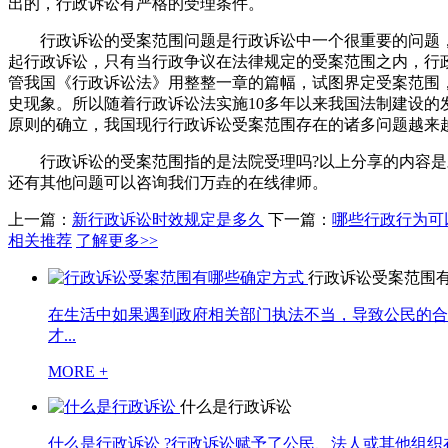
出的，行政诉讼有严格的受理条件。
行政诉讼的受案范围问题是行政诉讼中一个很重要的问题，也
起行政诉讼，只有当行政争议在法律规定的受案范围之内，行
管我国《行政诉讼法》用整整一章的篇幅，试图界定受案范围
史现象。所以随着行政诉讼法实施10多年以来我国法制建设的
原则的确立，我国现行行政诉讼受案范围存在的诸多问题越来
行政诉讼的受案范围指的是法院受理吗?以上分享的内容是对
还有其他问题可以咨询我们万垚的在线律师。
上一篇：
新行政诉讼时效规定是多久
下一篇：
哪些行政行为可
相关推荐
了解更多>>
行政诉讼受案范围
在生活中如果遇到政府相关部门执法不当，导致公民的合
才...
MORE +
什么是行政诉讼
什么是行政诉讼 ?行政诉讼赋予了公民、法人或其他组