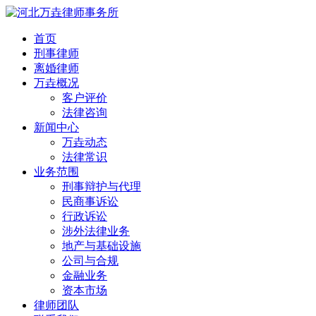
首页
刑事律师
离婚律师
万垚概况
客户评价
法律咨询
新闻中心
万垚动态
法律常识
业务范围
刑事辩护与代理
民商事诉讼
行政诉讼
涉外法律业务
地产与基础设施
公司与合规
金融业务
资本市场
律师团队