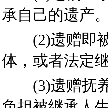
承自己的遗产
(2)遗赠即
体，或者法定
(3)遗赠抚
负担被继承人