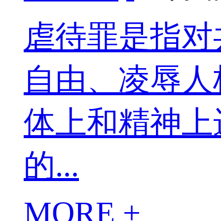
虐待罪是指对
自由、凌辱人
体上和精神上
的...
MORE +