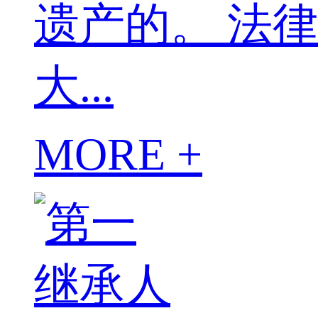
遗产的。 法
大...
MORE +