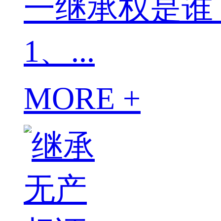
一继承权是谁
1、...
MORE +