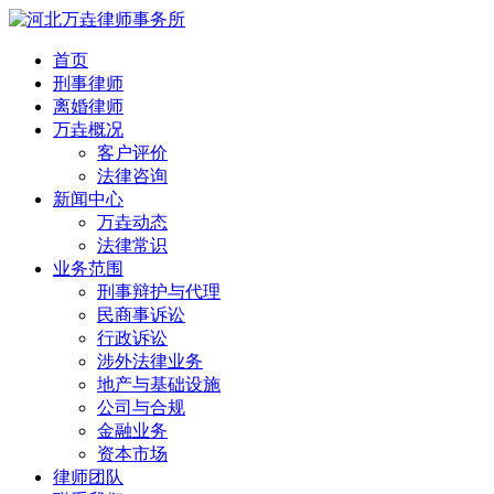
首页
刑事律师
离婚律师
万垚概况
客户评价
法律咨询
新闻中心
万垚动态
法律常识
业务范围
刑事辩护与代理
民商事诉讼
行政诉讼
涉外法律业务
地产与基础设施
公司与合规
金融业务
资本市场
律师团队