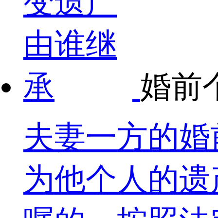
婚前
夫妻一方的婚
为他个人的遗