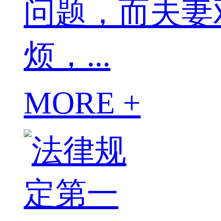
问题，而夫妻
烦，...
MORE +