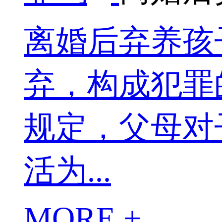
离婚后弃养孩
弃，构成犯罪
规定，父母对
活为...
MORE +