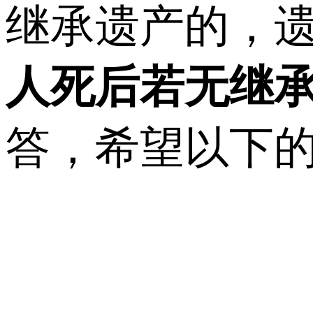
继承遗产的，
人死后若无继
答，希望以下