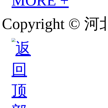
MORE +
Copyright 