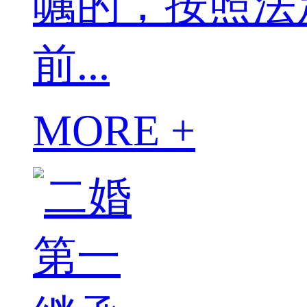
嘱的，按照法
前...
MORE +