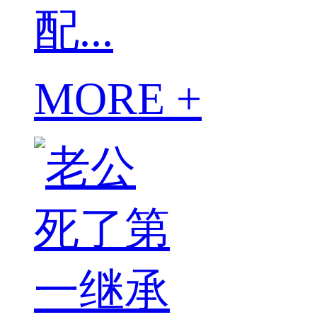
配...
MORE +