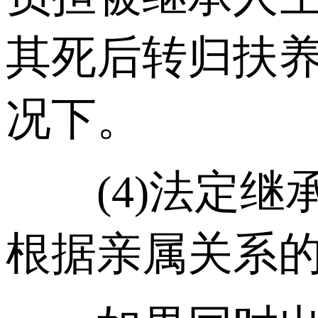
其死后转归扶
况下。
(4)法定继
根据亲属关系