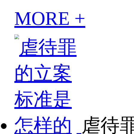
MORE +
虐待