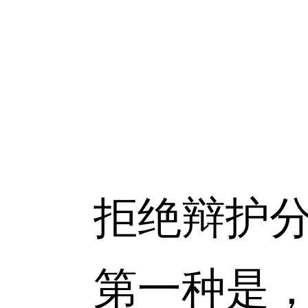
拒绝辩护分
第一种是，犯