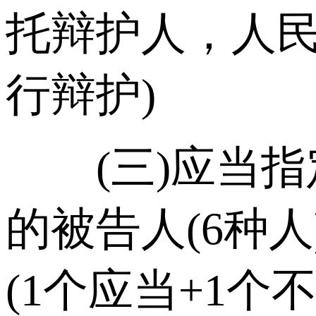
托辩护人，人
行辩护)
(三)应当指定
的被告人(6种
(1个应当+1