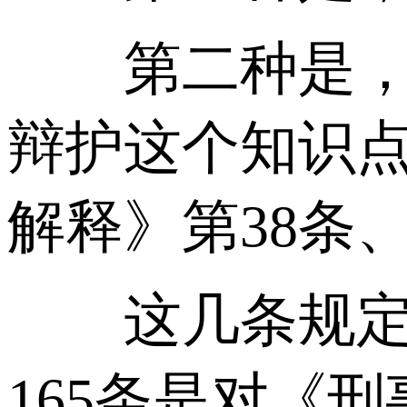
第二种是，辩
辩护这个知识点
解释》第38条、
这几条规定的
165条是对《