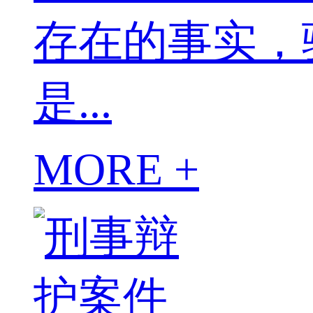
存在的事实，
是...
MORE +