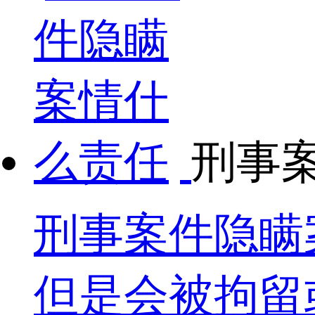
刑事
刑事案件隐瞒
但是会被拘留