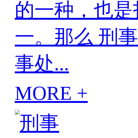
的一种，也是
一。那么 刑
事处...
MORE +