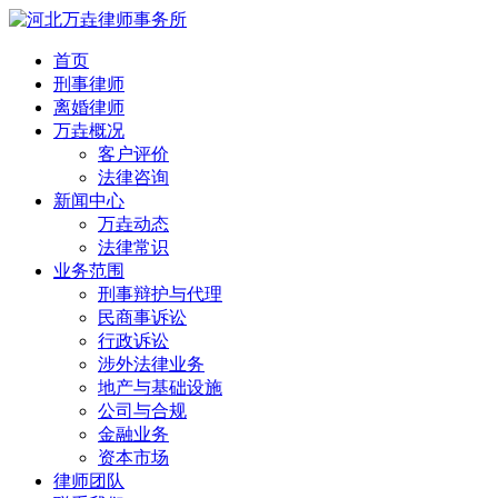
首页
刑事律师
离婚律师
万垚概况
客户评价
法律咨询
新闻中心
万垚动态
法律常识
业务范围
刑事辩护与代理
民商事诉讼
行政诉讼
涉外法律业务
地产与基础设施
公司与合规
金融业务
资本市场
律师团队