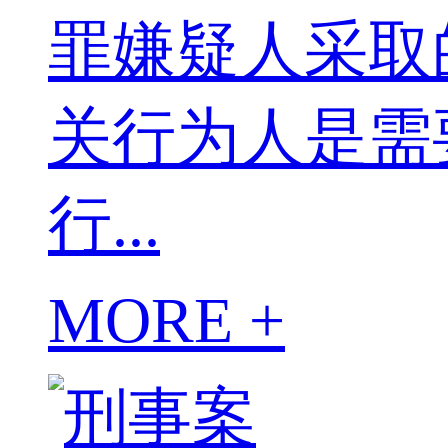
罪嫌疑人采取
关行为人是需
行...
MORE +