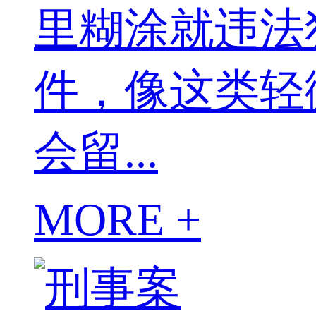
里糊涂就违法
件，像这类轻
会留...
MORE +