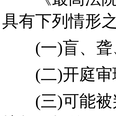
具有下列情形
(一)盲、聋
(二)开庭审
(三)可能被判