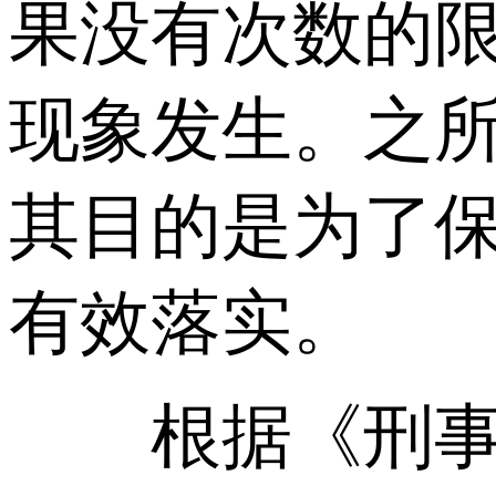
果没有次数的
现象发生。之
其目的是为了
有效落实。
根据《刑事诉