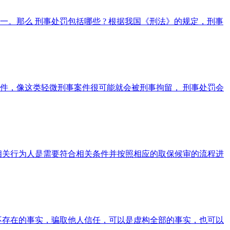
。那么 刑事处罚包括哪些 ? 根据我国《刑法》的规定，刑事
件，像这类轻微刑事案件很可能就会被刑事拘留， 刑事处罚会
相关行为人是需要符合相关条件并按照相应的取保候审的流程进
不存在的事实，骗取他人信任，可以是虚构全部的事实，也可以