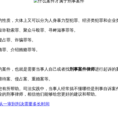
性质，大体上又可以分为人身暴力型犯罪、经济类犯罪和企业
诈勒索罪、聚众斗殴罪、寻衅滋事罪等。
侵占罪、诈骗罪等。
罪、介绍贿赂罪等。
案件，也就是需要当事人自己或者找
刑事案件律师
进行起诉的
待案、侵占案、重婚案等。
您有所帮助。司法实践中，当事人经常搞不懂哪些是刑事自诉案
业的刑事律师，相信他们能够给您更好的建议和帮助。
从一审到判决需要多长时间