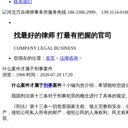
联系我们
186-3306-2999、
139-3114-016
找最好的律师 打最有把握的官司
COMPANY LEGAL BUSINESS
您现在的位置：
首页
>
法律咨询
>
什么案件才属于刑事案件
浏览：
1906
时间：2020-07-29 17:29
什么案件才属于
刑事
案件
？小编为您介绍，希望能给您提
我国刑法第十三条对于刑事犯罪的概念进行了具体的规定
《刑法》第十三条一切危害国家主权、领土完整和安全，分
产，侵犯公民私人所有的财产，侵犯公民的人身权利、民主权
罪。