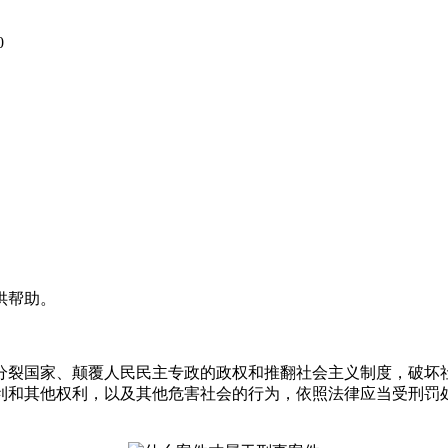
0
供帮助。
。
裂国家、颠覆人民民主专政的政权和推翻社会主义制度，破坏社
利和其他权利，以及其他危害社会的行为，依照法律应当受刑罚