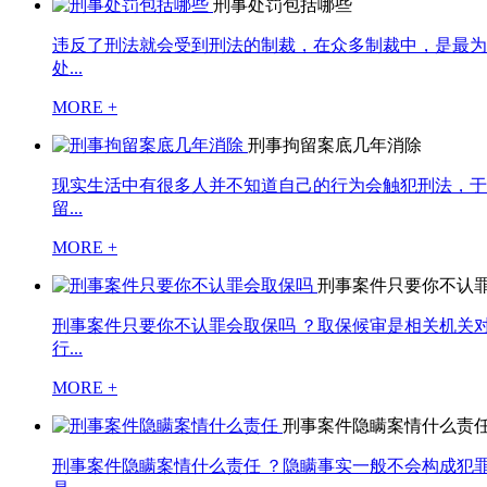
刑事处罚包括哪些
违反了刑法就会受到刑法的制裁，在众多制裁中，是最为
处...
MORE +
刑事拘留案底几年消除
现实生活中有很多人并不知道自己的行为会触犯刑法，于
留...
MORE +
刑事案件只要你不认
刑事案件只要你不认罪会取保吗 ？取保候审是相关机关
行...
MORE +
刑事案件隐瞒案情什么责
刑事案件隐瞒案情什么责任 ？隐瞒事实一般不会构成犯