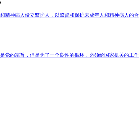
岁
和精神病人设立监护人，以监督和保护未成年人和精神病人的合
是党的宗旨，但是为了一个良性的循环，必须给国家机关的工作