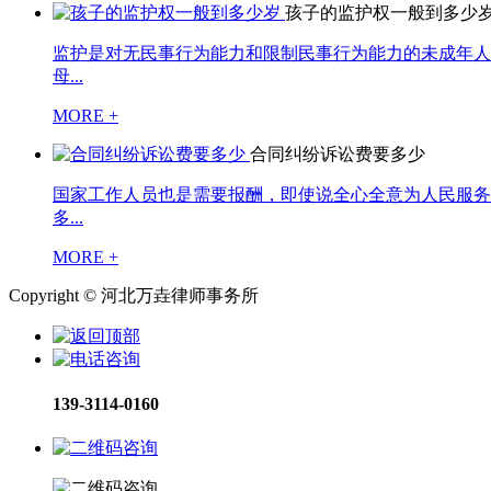
孩子的监护权一般到多少
监护是对无民事行为能力和限制民事行为能力的未成年人
母...
MORE +
合同纠纷诉讼费要多少
国家工作人员也是需要报酬，即使说全心全意为人民服务
多...
MORE +
Copyright © 河北万垚律师事务所
139-3114-0160