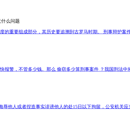
意什么问题
度的重要组成部分，其历史要追溯到古罗马时期。 刑事辩护案件
快报警，不管多少钱。那么 偷窃多少算刑事案件 ？我国刑法中
然侮辱他人或者捏造事实诽谤他人的处15日以下拘留，公安机关