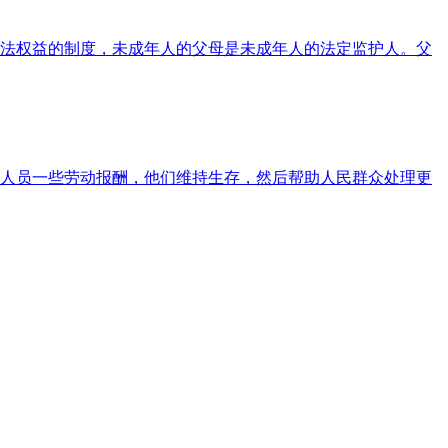
法权益的制度，未成年人的父母是未成年人的法定监护人。父
人员一些劳动报酬，他们维持生存，然后帮助人民群众处理更