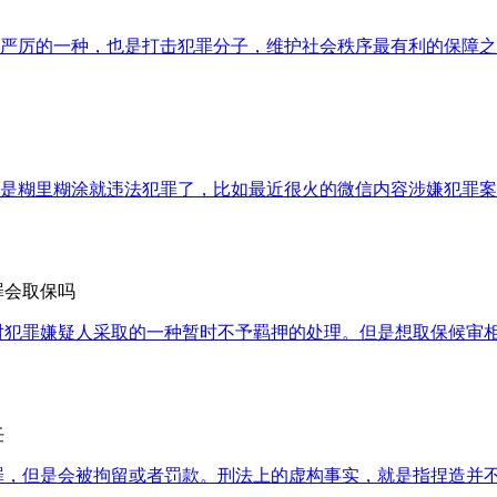
严厉的一种，也是打击犯罪分子，维护社会秩序最有利的保障之一
是糊里糊涂就违法犯罪了，比如最近很火的微信内容涉嫌犯罪案
罪会取保吗
对犯罪嫌疑人采取的一种暂时不予羁押的处理。但是想取保候审
任
罪，但是会被拘留或者罚款。刑法上的虚构事实，就是指捏造并