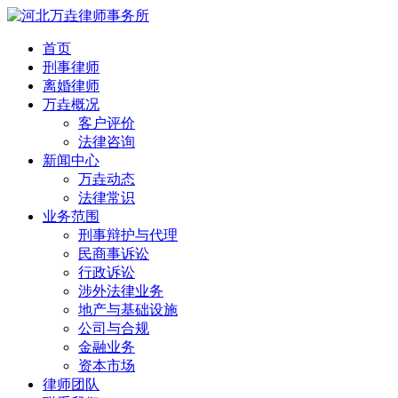
首页
刑事律师
离婚律师
万垚概况
客户评价
法律咨询
新闻中心
万垚动态
法律常识
业务范围
刑事辩护与代理
民商事诉讼
行政诉讼
涉外法律业务
地产与基础设施
公司与合规
金融业务
资本市场
律师团队