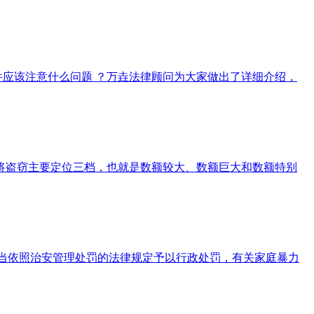
应该注意什么问题 ？万垚法律顾问为大家做出了详细介绍，
将盗窃主要定位三档，也就是数额较大、数额巨大和数额特别
应当依照治安管理处罚的法律规定予以行政处罚，有关家庭暴力