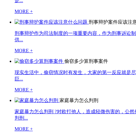
是...
MORE +
刑事辩护案件应该注
刑事辩护作为司法制度的一项重要内容，作为刑事诉讼制
供...
MORE +
偷窃多少算刑事案件
现实生活中，偷窃情况时有发生，大家的第一反应就是尽
巨...
MORE +
家庭暴力怎么判刑
家庭暴力怎么判刑 ?对欧打他人，造成轻微伤害的，公
判刑...
MORE +