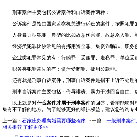
刑事案件主要包括公诉案件和自诉案件两种：
公诉案件是指由国家监察机关进行诉讼的案件，按照犯罪的
人身暴力型犯罪，典型的比如故意伤害罪、故意杀人罪、敲
经济类犯罪比较常见的有挪用资金罪、集资诈骗罪、职务
企业类犯罪常见的有：行贿罪、受贿罪、走私罪、单位受贿
职务类犯罪常见的有：贪污受贿罪、挪用公款罪。
还有就是刑事自诉案件，刑事自诉案件是指不上诉不处理的
刑事自诉案件主要包括：侮辱诽谤、暴力干涉回音自由、虐
以上就是对
什么案件才属于刑事案件
的回答，希望能够对
集有不了解的地方。为了能够更好的维护权益，建议您咨询专
上一篇：
石家庄办理离婚需要哪些程序
下一篇：
一般刑事案件
相关推荐
了解更多>>