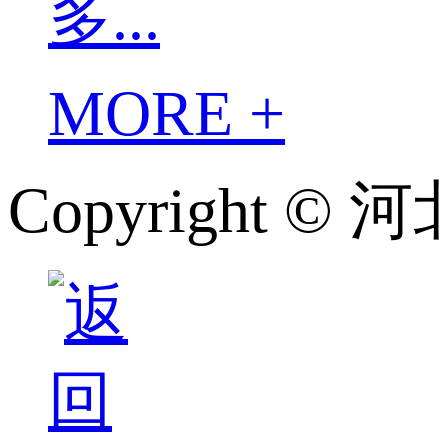
多...
MORE +
Copyright 