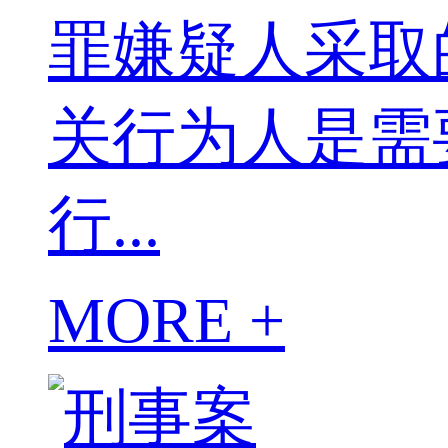
罪嫌疑人采取
关行为人是需
行...
MORE +