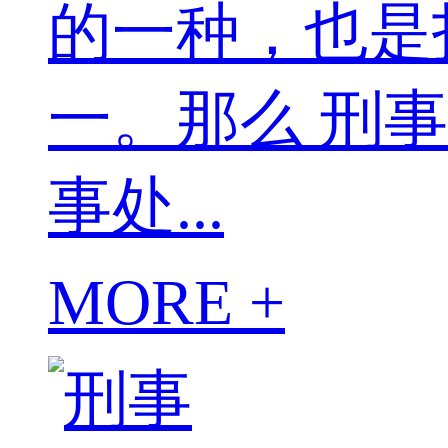
的一种，也是
一。那么 刑
事处...
MORE +