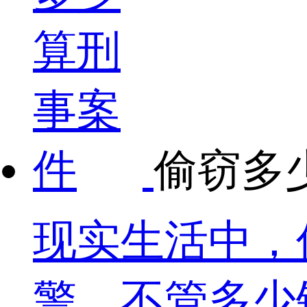
偷窃多
现实生活中，
警，不管多少