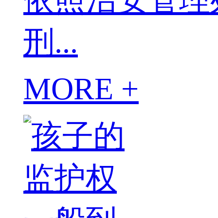
刑...
MORE +