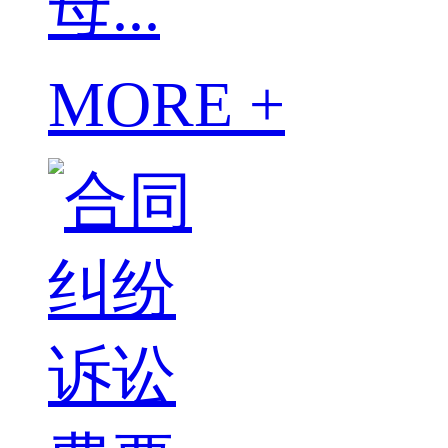
母...
MORE +