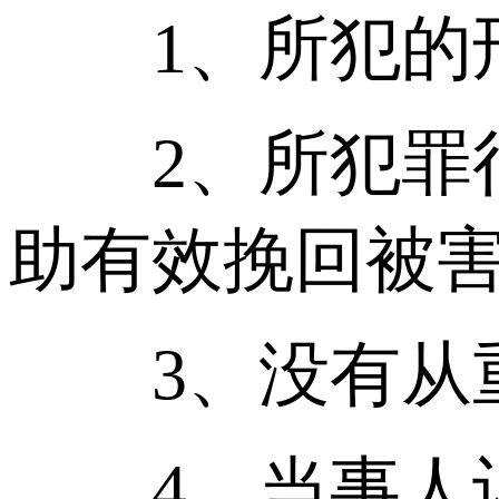
1、所犯的刑
2、所犯罪行
助有效挽回被
3、没有从重
4、当事人认