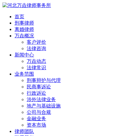
首页
刑事律师
离婚律师
万垚概况
客户评价
法律咨询
新闻中心
万垚动态
法律常识
业务范围
刑事辩护与代理
民商事诉讼
行政诉讼
涉外法律业务
地产与基础设施
公司与合规
金融业务
资本市场
律师团队