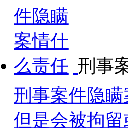
刑事
刑事案件隐瞒
但是会被拘留