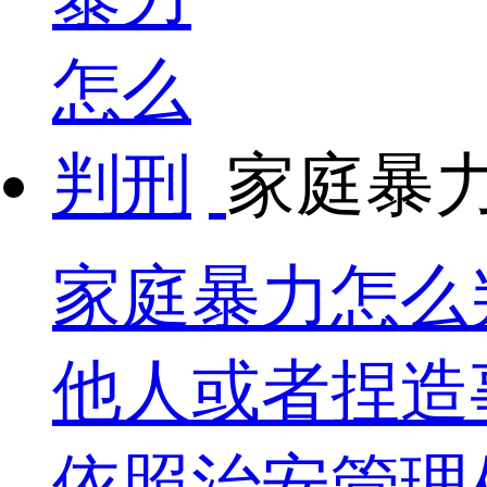
家庭暴
家庭暴力怎么
他人或者捏造
依照治安管理