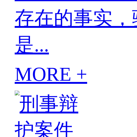
存在的事实，
是...
MORE +