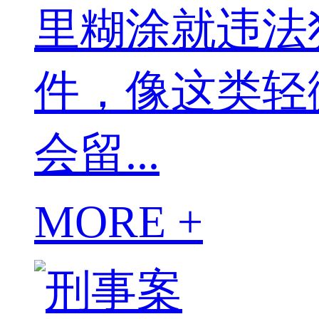
里糊涂就违法
件，像这类轻
会留...
MORE +