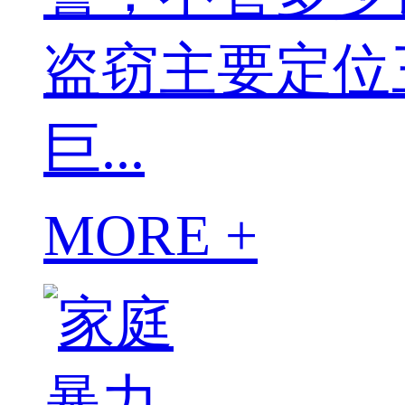
盗窃主要定位
巨...
MORE +