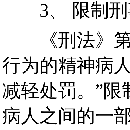
3、 限制刑
《刑法》第1
行为的精神病
减轻处罚。”限
病人之间的一