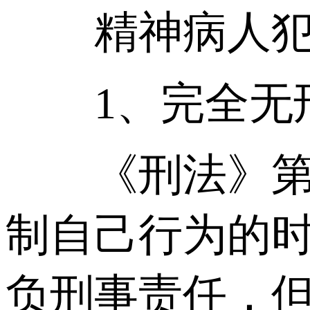
精神病人犯
1、完全无刑
《刑法》第1
制自己行为的
负刑事责任，