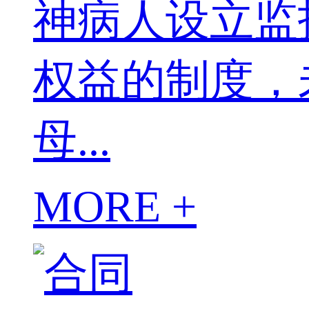
神病人设立监
权益的制度，
母...
MORE +