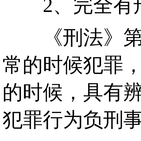
2、完全有刑
《刑法》第1
常的时候犯罪，
的时候，具有
犯罪行为负刑