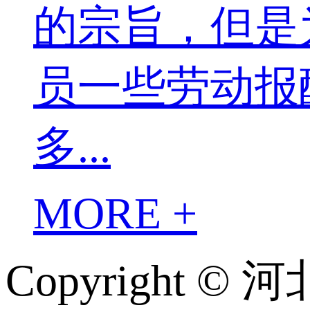
的宗旨，但是
员一些劳动报
多...
MORE +
Copyright 