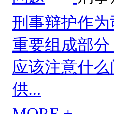
刑事辩护作为
重要组成部分
应该注意什么
供...
MORE +