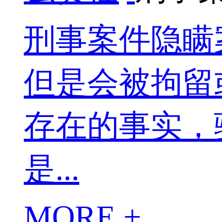
刑事案件隐瞒
但是会被拘留
存在的事实，
是...
MORE +