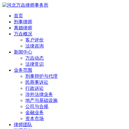
首页
刑事律师
离婚律师
万垚概况
客户评价
法律咨询
新闻中心
万垚动态
法律常识
业务范围
刑事辩护与代理
民商事诉讼
行政诉讼
涉外法律业务
地产与基础设施
公司与合规
金融业务
资本市场
律师团队