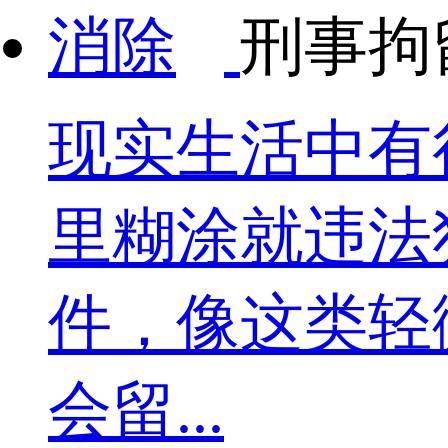
刑事拘
现实生活中有
里糊涂就违法
件，像这类轻
会留...