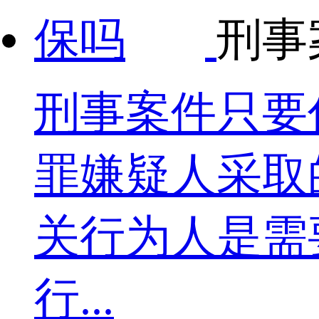
刑事
刑事案件只要
罪嫌疑人采取
关行为人是需
行...