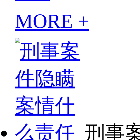
MORE +
刑事