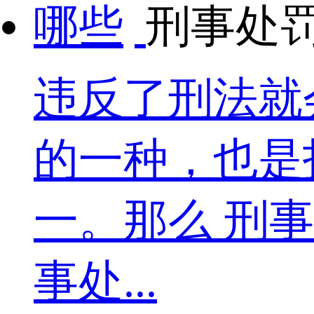
刑事处
违反了刑法就
的一种，也是
一。那么 刑
事处...