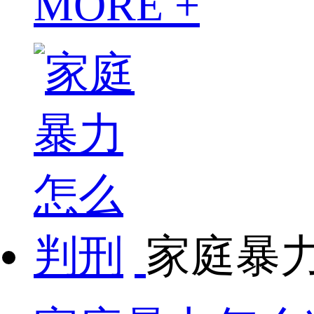
MORE +
家庭暴