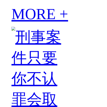
MORE +