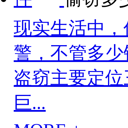
现实生活中，
警，不管多少
盗窃主要定位
巨...