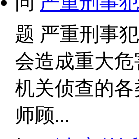
问
严重刑事犯
题
严重刑事犯
会造成重大危
机关侦查的各
师顾...