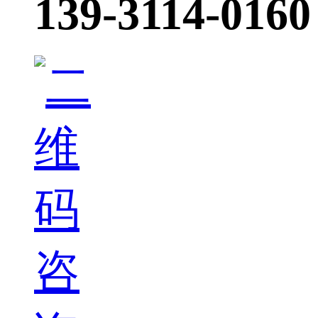
139-3114-0160