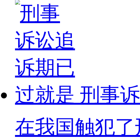
刑事诉
在我国触犯了