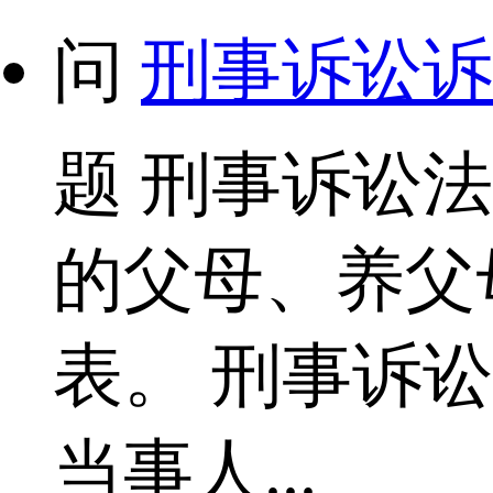
问
刑事诉讼诉
题
刑事诉讼法
的父母、养父
表。 刑事诉
当事人...