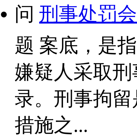
问
刑事处罚会
题
案底，是指
嫌疑人采取刑
录。刑事拘留
措施之...