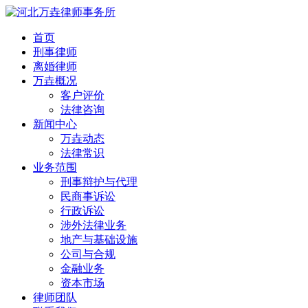
首页
刑事律师
离婚律师
万垚概况
客户评价
法律咨询
新闻中心
万垚动态
法律常识
业务范围
刑事辩护与代理
民商事诉讼
行政诉讼
涉外法律业务
地产与基础设施
公司与合规
金融业务
资本市场
律师团队